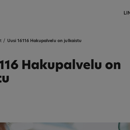
LI
t
/
Uusi 16116 Hakupalvelu on julkaistu
6116 Hakupalvelu on
tu